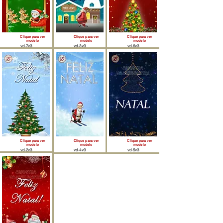
Clique para ver
Clique para ver
Clique para ver
modelo
modelo
modelo
vd-7v3
vd-3v3
vd-6v3
Clique para ver
Clique para ver
Clique para ver
modelo
modelo
modelo
vd-2v3
vd-4v3
vd-5v3