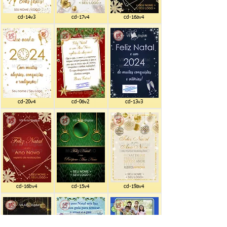
cd-14v3
cd-17v4
cd-16av4
cd-20v4
cd-06v2
cd-13v3
cd-16bv4
cd-15v4
cd-19av4