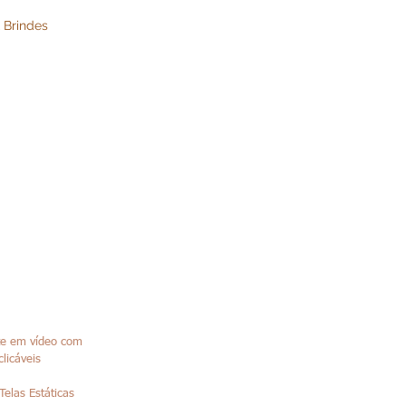
 Brindes
te em vídeo com
clicáveis
Telas Estáticas