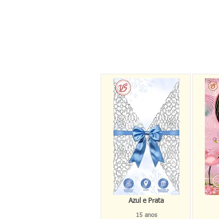
Azul e Prata
15 anos