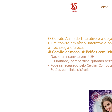
Home
O Convite Animado Interativo é a opç
É um convite em vídeo, interativo e 
a tecnologia oferece.
# Convite animado # Botões com links
- Não é um convite em PDF
- É Ilimitado, compartilhe quantas vez
- Pode ser acessado pelo Celular, Comput
- Botões com links clicáveis