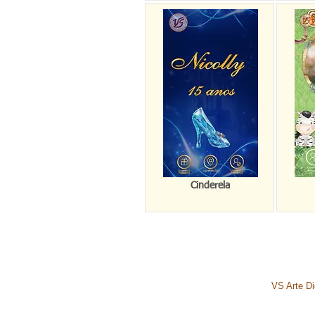
Cinderela
VS Arte Dig