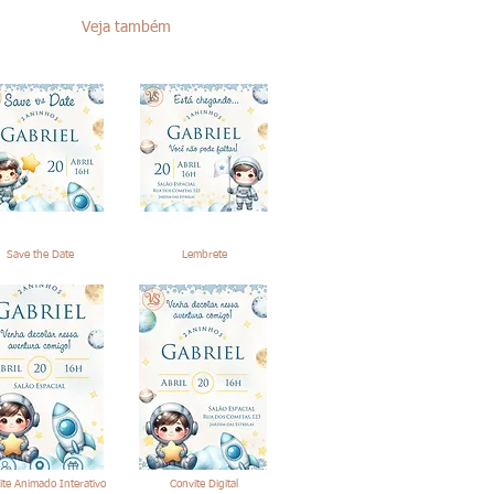
Veja também
Save the Date
Lembrete
ite Animado Interativo
Convite Digital