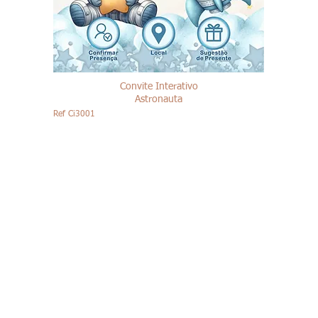
Convite Interativo
Astronauta
Ref Ci3001