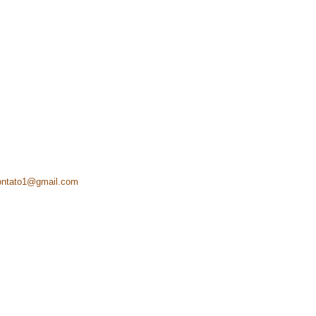
ontato1@gmail.com