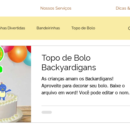
Nossos Serviços
Dicas &
has Divertidas
Bandeirinhas
Topo de Bolo
Topo de Bolo
Backyardigans
As crianças amam os Backardigans!
Aproveite para decorar seu bolo. Baixe o
arquivo em word! Você pode editar o nom
e a idade.