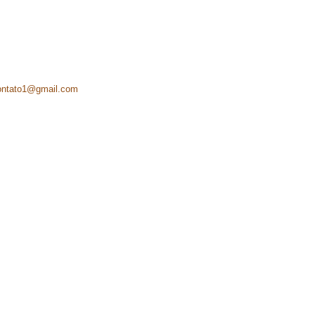
ontato1@gmail.com