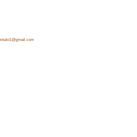
ontato1@gmail.com