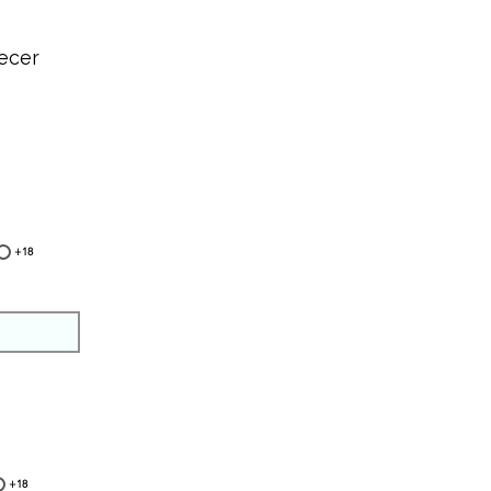
ecer
+18
+18