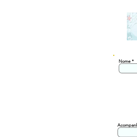
Nome
Acompan