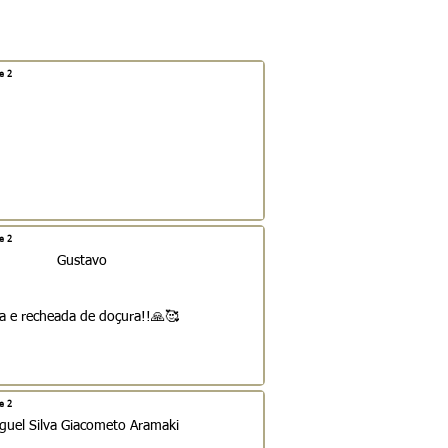
e 2
e 2
Gustavo
da e recheada de doçura!!🙏🥰
e 2
guel Silva Giacometo Aramaki