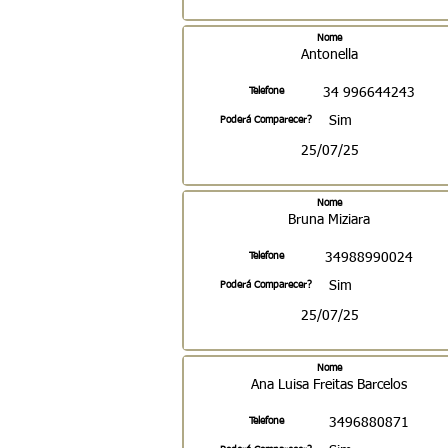
Nome
Antonella
Telefone
34 996644243
Sim
Poderá Comparecer?
25/07/25
Nome
Bruna Miziara
Telefone
34988990024
Sim
Poderá Comparecer?
25/07/25
Nome
Ana Luisa Freitas Barcelos
Telefone
3496880871