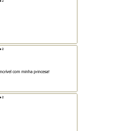
e 2
e 2
ncrível com minha princesa!
e 2