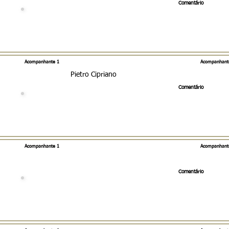
Comentário
Acompanhante 1
Acompanhant
Pietro Cipriano
Comentário
Acompanhante 1
Acompanhant
Comentário