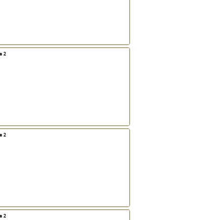
e 2
e 2
e 2