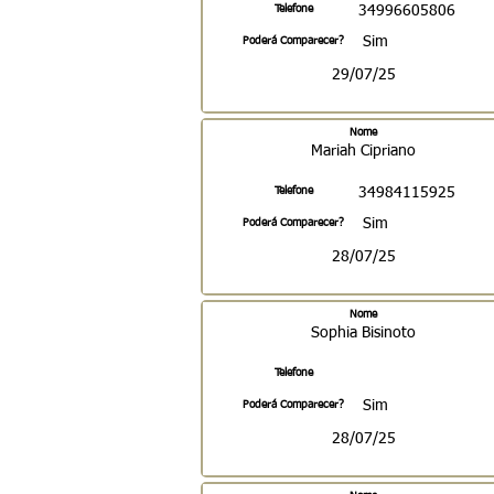
Telefone
34996605806
Sim
Poderá Comparecer?
29/07/25
Nome
Mariah Cipriano
Telefone
34984115925
Sim
Poderá Comparecer?
28/07/25
Nome
Sophia Bisinoto
Telefone
Sim
Poderá Comparecer?
28/07/25