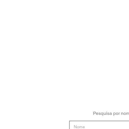
Pesquisa por no