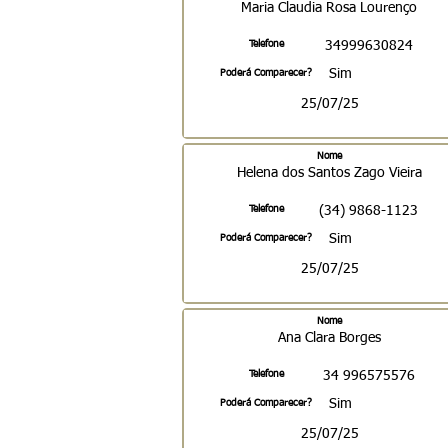
Maria Claudia Rosa Lourenço
Telefone
34999630824
Sim
Poderá Comparecer?
25/07/25
Nome
Helena dos Santos Zago Vieira
Telefone
(34) 9868-1123
Sim
Poderá Comparecer?
25/07/25
Nome
Ana Clara Borges
Telefone
34 996575576
Sim
Poderá Comparecer?
25/07/25