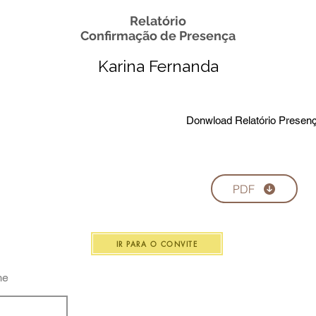
Relatório
Confirmação de Presença
Karina Fernanda
Donwload Relatório Prese
PDF
IR PARA O CONVITE
me