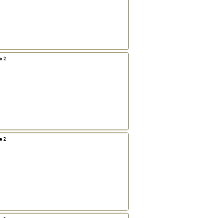
e 2
e 2