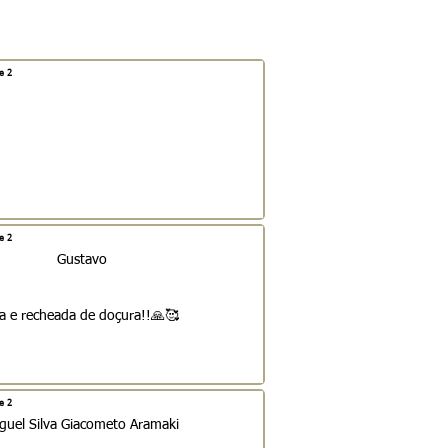
e 2
e 2
Gustavo
da e recheada de doçura!!🙏🥰
e 2
guel Silva Giacometo Aramaki