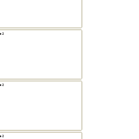
e 2
e 2
e 2