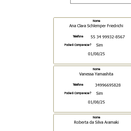
Nome
Ana Clara Schlemper Friedrichi
Telefone
55 34 99932-8567
Sim
Poderá Comparecer?
01/08/25
Nome
Vanessa Yamashita
Telefone
34996695828
Sim
Poderá Comparecer?
01/08/25
Nome
Roberta da Silva Aramaki