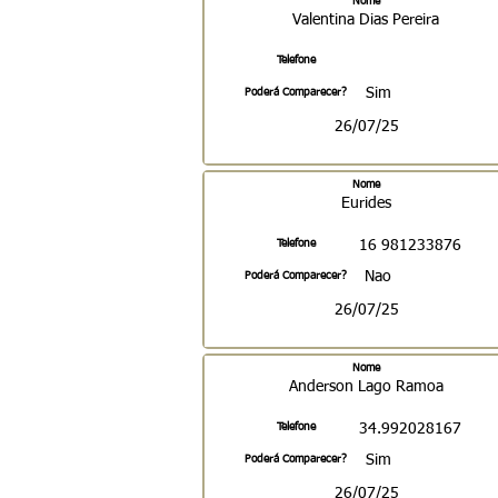
Nome
Valentina Dias Pereira
Telefone
Sim
Poderá Comparecer?
26/07/25
Nome
Eurides
Telefone
16 981233876
Nao
Poderá Comparecer?
26/07/25
Nome
Anderson Lago Ramoa
Telefone
34.992028167
Sim
Poderá Comparecer?
26/07/25