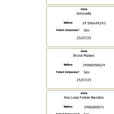
Nome
Antonella
Telefone
34 996644243
Sim
Poderá Comparecer?
25/07/25
Nome
Bruna Miziara
Telefone
34988990024
Sim
Poderá Comparecer?
25/07/25
Nome
Ana Luisa Freitas Barcelos
Telefone
3496880871