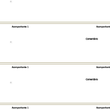
Acompanhante 1
Acompanhant
Comentário
Acompanhante 1
Acompanhant
Comentário
Acompanhante 1
Acompanhant