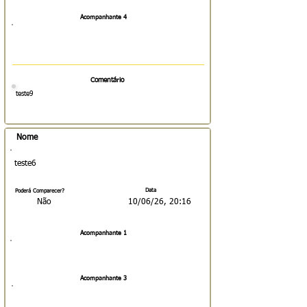
Acompanhante 4
Comentário
teste9
Nome
teste6
Data
Poderá Comparecer?
Não
10/06/26, 20:16
Acompanhante 1
Acompanhante 3