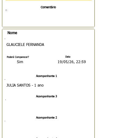
Comentário
Nome
GLAUCIELE FERNANDA
Data
Poderá Comparecer?
Sim
19/05/26, 22:59
Acompanhante 1
JULIA SANTOS - 1 ano
Acompanhante 3
Acompanhante 2