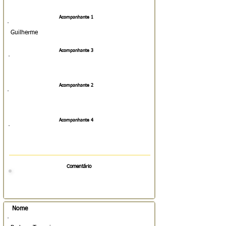
Acompanhante 1
Guilherme
Acompanhante 3
Acompanhante 2
Acompanhante 4
Comentário
Nome