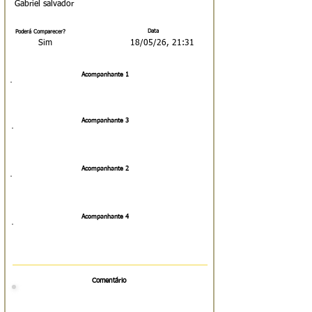
Gabriel salvador
Data
Poderá Comparecer?
Sim
18/05/26, 21:31
Acompanhante 1
Acompanhante 3
Acompanhante 2
Acompanhante 4
Comentário