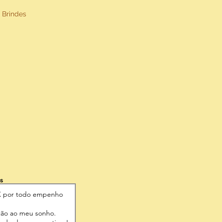
 Brindes
s