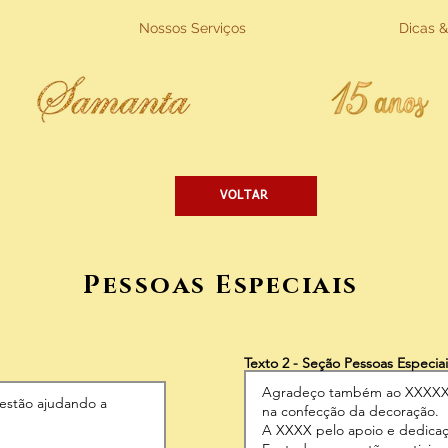
Nossos Serviços
Dicas &
VOLTAR
Pessoas Especiais
Texto 2 - Seção Pessoas Especiai