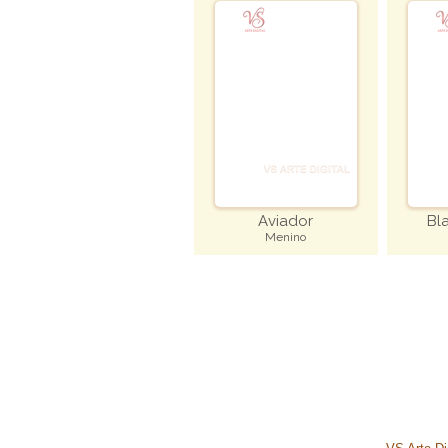
Aviador
Bl
Menino