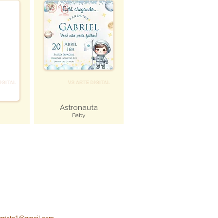
Astronauta
Baby