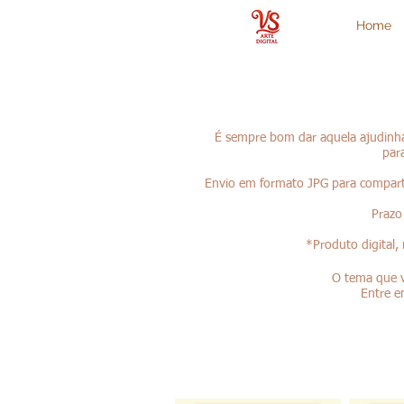
Home
É sempre bom dar aquela ajudinha
par
Envio em formato JPG para compart
Prazo
*Produto digital,
O tema que v
Entre e