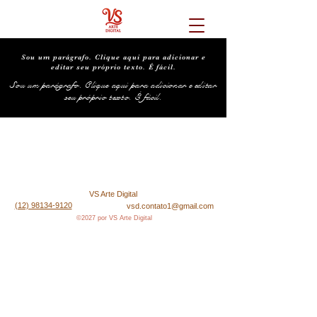
Sou um parágrafo. Clique aqui para adicionar e
editar seu próprio texto. É fácil.
Sou um parágrafo. Clique aqui para adicionar e editar
seu próprio texto. É fácil.
VS Arte Digital
(12) 98134-9120
vsd.contato1@gmail.com
©2027 por VS Arte Digital