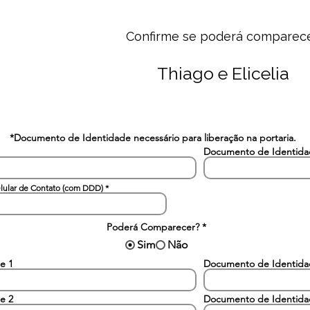
Confirme se poderá comparec
Thiago e Elicelia
*Documento de Identidade necessário para liberação na portaria.
Documento de Identid
lular de Contato (com DDD)
Poderá Comparecer?
*
Sim
Não
e 1
Documento de Identid
e 2
Documento de Identid