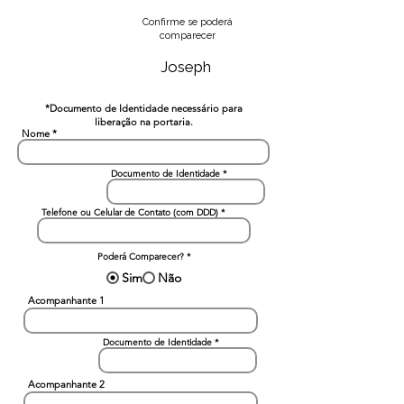
Confirme se poderá
comparecer
Joseph
*Documento de Identidade necessário para
liberação na portaria.
Nome
Documento de Identidade
Telefone ou Celular de Contato (com DDD)
Poderá Comparecer?
*
Sim
Não
Acompanhante 1
Documento de Identidade
Acompanhante 2