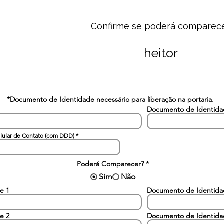
Confirme se poderá comparec
heitor
*Documento de Identidade necessário para liberação na portaria.
Documento de Identid
lular de Contato (com DDD)
Poderá Comparecer?
*
Sim
Não
e 1
Documento de Identid
e 2
Documento de Identid