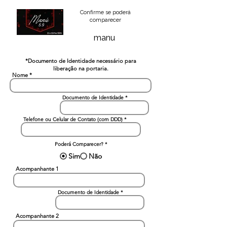
Confirme se poderá
comparecer
manu
*Documento de Identidade necessário para
liberação na portaria.
Nome
Documento de Identidade
Telefone ou Celular de Contato (com DDD)
Poderá Comparecer?
*
Sim
Não
Acompanhante 1
Documento de Identidade
Acompanhante 2