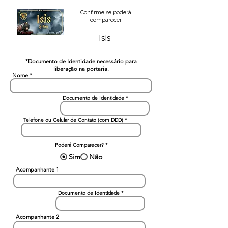
Confirme se poderá
comparecer
Isis
*Documento de Identidade necessário para
liberação na portaria.
Nome
Documento de Identidade
Telefone ou Celular de Contato (com DDD)
Poderá Comparecer?
*
Sim
Não
Acompanhante 1
Documento de Identidade
Acompanhante 2