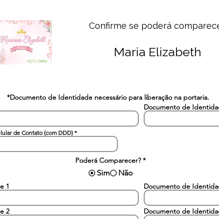
Confirme se poderá comparec
Maria Elizabeth
*Documento de Identidade necessário para liberação na portaria.
Documento de Identid
lular de Contato (com DDD)
Poderá Comparecer?
*
Sim
Não
e 1
Documento de Identid
e 2
Documento de Identid