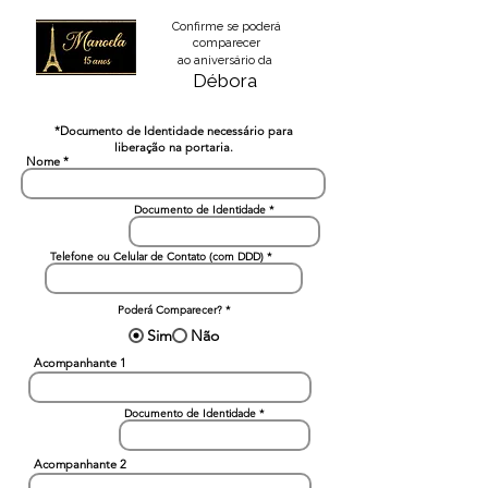
Confirme se poderá
comparecer
ao aniversário da
Débora
*Documento de Identidade necessário para
liberação na portaria.
Nome
Documento de Identidade
Telefone ou Celular de Contato (com DDD)
Poderá Comparecer?
*
Sim
Não
Acompanhante 1
Documento de Identidade
Acompanhante 2