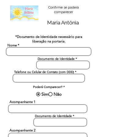
Confirme se poderá
comparecer
Maria Antônia
*Documento de Identidade necessário para
liberação na portaria.
Nome
Documento de Identidade
Telefone ou Celular de Contato (com DDD)
Poderá Comparecer?
*
Sim
Não
Acompanhante 1
Documento de Identidade
Acompanhante 2