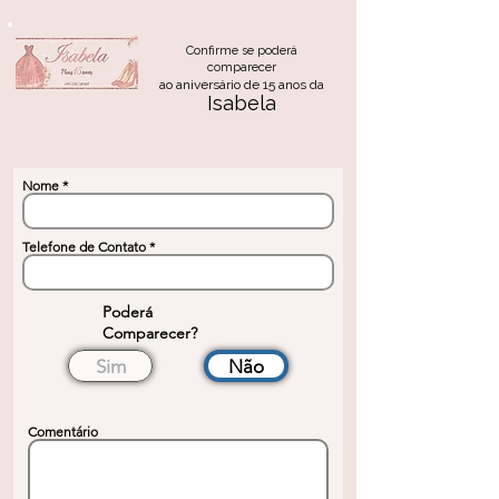
Confirme se poderá
comparecer
ao aniversário de 15 anos da
Isabela
Nome
Telefone de Contato
Poderá
Comparecer?
Sim
Não
Comentário