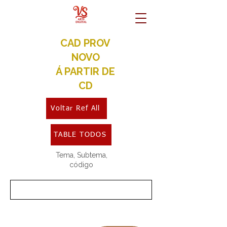
CAD PROV
NOVO
Á PARTIR DE
CD
Voltar Ref All
TABLE TODOS
Tema, Subtema,
código