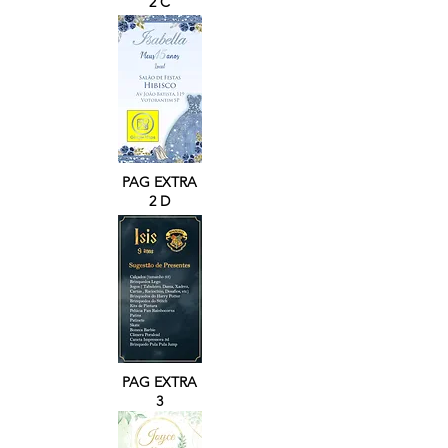
2 C
PAG EXTRA
2 D
PAG EXTRA
3