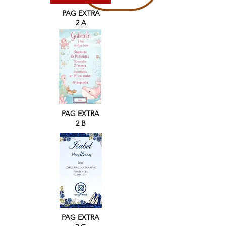
PAG EXTRA
2 A
PAG EXTRA
2 B
PAG EXTRA