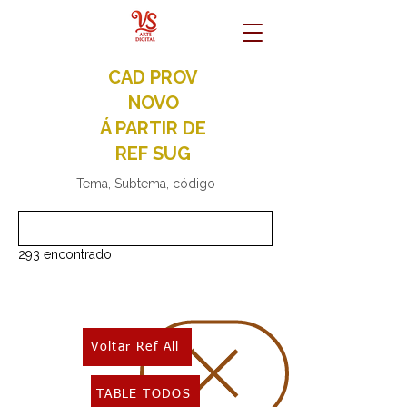
CAD PROV
NOVO
Á PARTIR DE
REF SUG
Tema, Subtema, código
293 encontrado
Voltar Ref All
TABLE TODOS