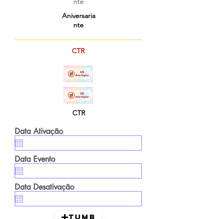
nte
Aniversaria
nte
CTR
CTR
Data Ativação
Data Evento
Data Desativação
TUMB