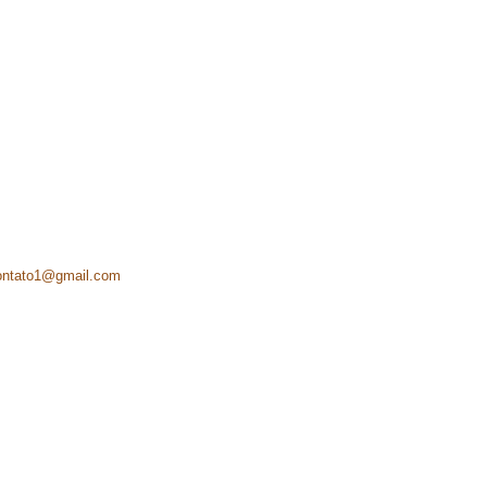
ontato1@gmail.com