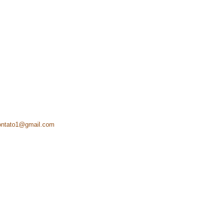
ontato1@gmail.com