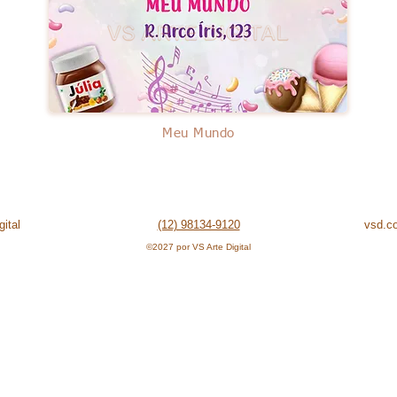
Meu Mundo
ital
(12) 98134-9120
vsd.c
©2027 por VS Arte Digital