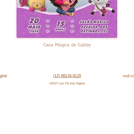
Casa Mágica da Gabby
ital
(12) 98134-9120
vsd.c
©2027 por VS Arte Digital