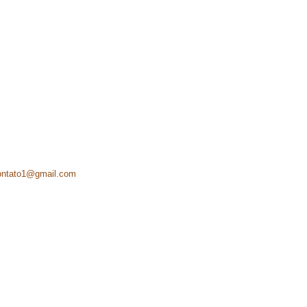
ontato1@gmail.com