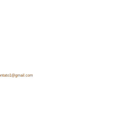
ontato1@gmail.com