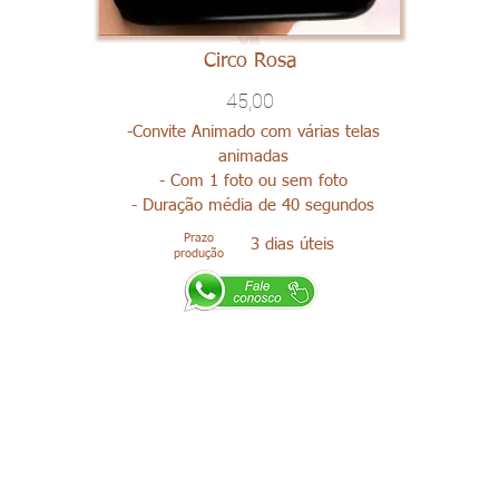
Circo Rosa
45,00
-Convite Animado com várias telas
animadas
- Com 1 foto ou sem foto
- Duração média de 40 segundos
Prazo
3 dias úteis
produção