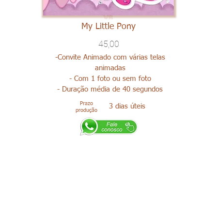
My Little Pony
45,00
-Convite Animado com várias telas
animadas
- Com 1 foto ou sem foto
- Duração média de 40 segundos
Prazo
3 dias úteis
produção