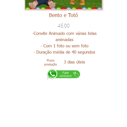
Bento e Totó
45,00
-Convite Animado com várias telas
animadas
- Com 1 foto ou sem foto
- Duração média de 40 segundos
Prazo
3 dias úteis
produção