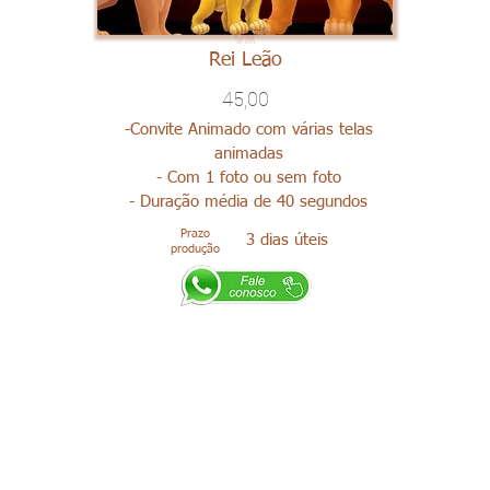
Rei Leão
45,00
-Convite Animado com várias telas
animadas
- Com 1 foto ou sem foto
- Duração média de 40 segundos
Prazo
3 dias úteis
produção