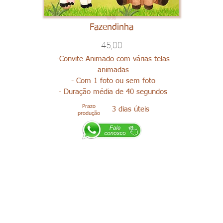
Fazendinha
45,00
-Convite Animado com várias telas
animadas
- Com 1 foto ou sem foto
- Duração média de 40 segundos
Prazo
3 dias úteis
produção