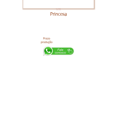
Princesa
Prazo
produção