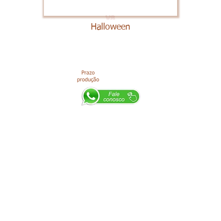
Halloween
Prazo
produção