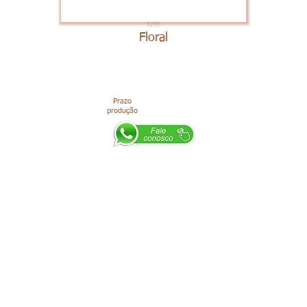
Floral
Prazo
produção