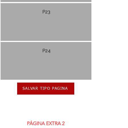
P23
P24
SALVAR TIPO PAGINA
PÁGINA EXTRA 2