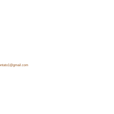
ontato1@gmail.com