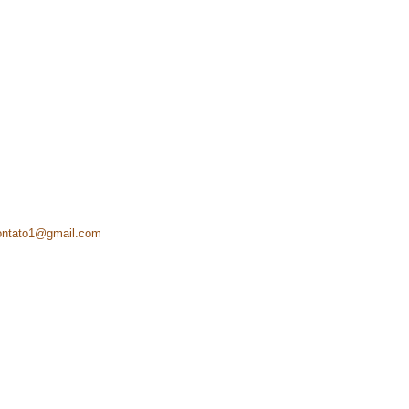
ontato1@gmail.com