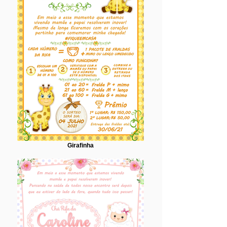
Girafinha