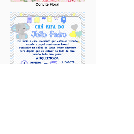
Convite Floral
Convite Elefantinho