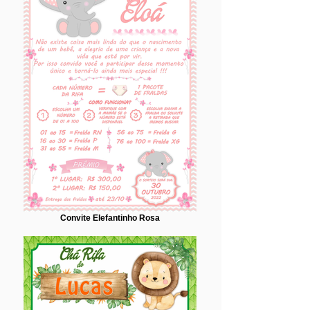
Convite Elefantinho Rosa