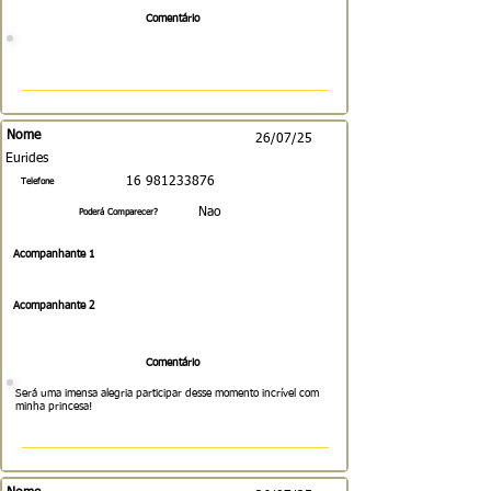
Comentário
Nome
26/07/25
Eurides
16 981233876
Telefone
Nao
Poderá Comparecer?
Acompanhante 1
Acompanhante 2
Comentário
Será uma imensa alegria participar desse momento incrível com
minha princesa!