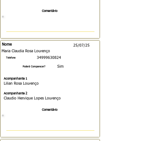
Comentário
Nome
25/07/25
Maria Claudia Rosa Lourenço
34999630824
Telefone
Sim
Poderá Comparecer?
Acompanhante 1
Lilian Rosa Lourenço
Acompanhante 2
Claudio Henrique Lopes Lourenço
Comentário