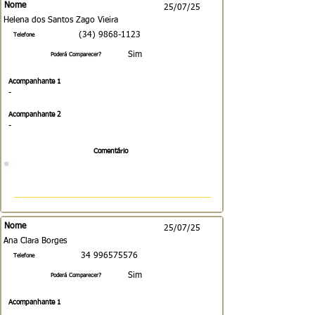
Nome
25/07/25
Helena dos Santos Zago Vieira
(34) 9868-1123
Telefone
Sim
Poderá Comparecer?
Acompanhante 1
-
Acompanhante 2
-
Comentário
Nome
25/07/25
Ana Clara Borges
34 996575576
Telefone
Sim
Poderá Comparecer?
Acompanhante 1