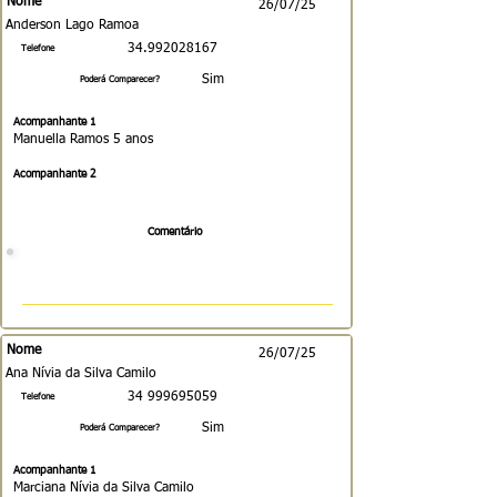
Nome
26/07/25
Anderson Lago Ramoa
34.992028167
Telefone
Sim
Poderá Comparecer?
Acompanhante 1
Manuella Ramos 5 anos
Acompanhante 2
Comentário
Nome
26/07/25
Ana Nívia da Silva Camilo
34 999695059
Telefone
Sim
Poderá Comparecer?
Acompanhante 1
Marciana Nívia da Silva Camilo