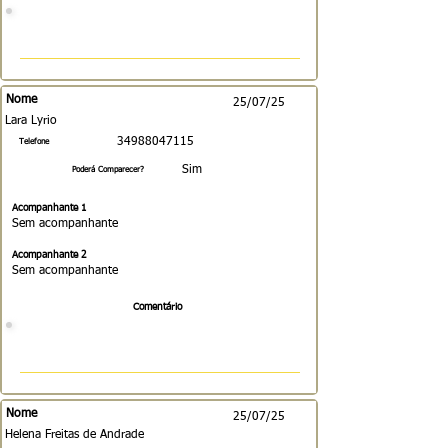
Nome
25/07/25
Lara Lyrio
34988047115
Telefone
Sim
Poderá Comparecer?
Acompanhante 1
Sem acompanhante
Acompanhante 2
Sem acompanhante
Comentário
Nome
25/07/25
Helena Freitas de Andrade