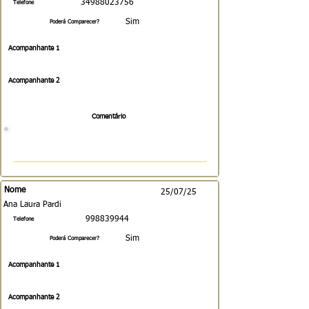
34988023756
Telefone
Sim
Poderá Comparecer?
Acompanhante 1
Acompanhante 2
Comentário
Nome
25/07/25
Ana Laura Pardi
998839944
Telefone
Sim
Poderá Comparecer?
Acompanhante 1
Acompanhante 2