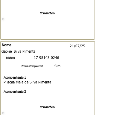
Comentário
Nome
21/07/25
Gabriel Silva Pimenta
17 98143-0246
Telefone
Sim
Poderá Comparecer?
Acompanhante 1
Priscila Mara da Silva Pimenta
Acompanhante 2
Comentário