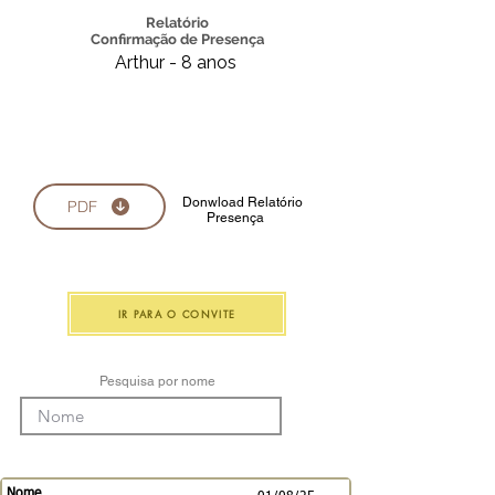
Relatório
Confirmação de Presença
Arthur - 8 anos
Donwload Relatório
PDF
Presença
IR PARA O CONVITE
Pesquisa por nome
Nome