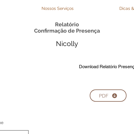
Nossos Serviços
Dicas &
Relatório
Confirmação de Presença
Nicolly
Download Relatório Prese
PDF
me