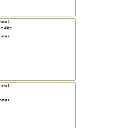
hante 2
e Alice
hante 4
hante 2
hante 4