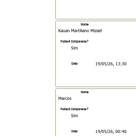
Nome
Kauan Martiliano Mizael
Poderá Comparecer?
Sim
19/05/26, 13:30
Data
Nome
Marcos
Poderá Comparecer?
Sim
19/05/26, 00:48
Data