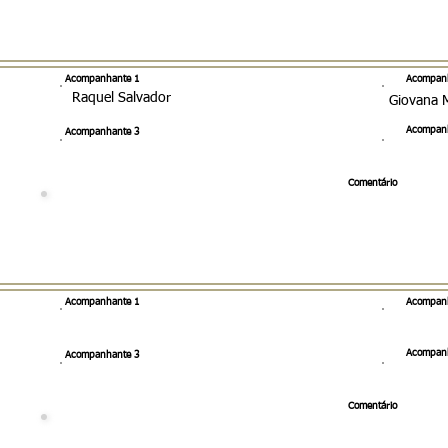
Acompanhante 1
Acompan
Raquel Salvador
Giovana 
Acompan
Acompanhante 3
Comentário
Acompanhante 1
Acompan
Acompan
Acompanhante 3
Comentário