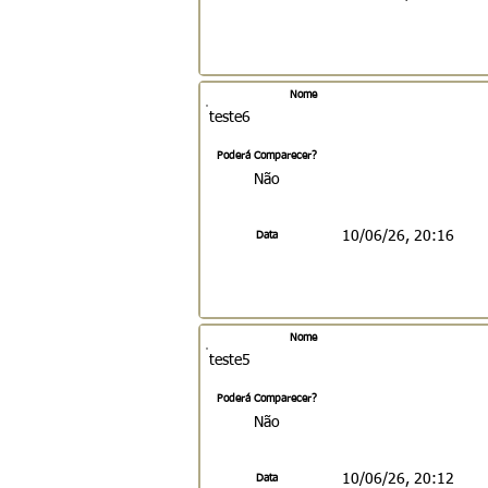
Nome
teste6
Poderá Comparecer?
Não
10/06/26, 20:16
Data
Nome
teste5
Poderá Comparecer?
Não
10/06/26, 20:12
Data