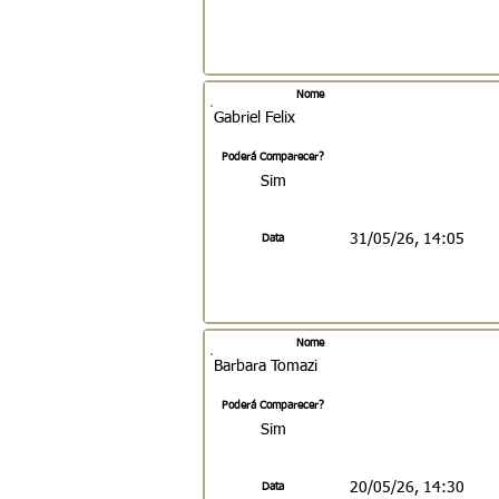
Nome
Gabriel Felix
Poderá Comparecer?
Sim
31/05/26, 14:05
Data
Nome
Barbara Tomazi
Poderá Comparecer?
Sim
20/05/26, 14:30
Data