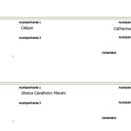
Acompanhante 1
Acompan
Caíque
Catharina 
Acompan
Acompanhante 3
Comentário
Acompanhante 1
Acompan
Jéssica Cavalheiro Marani
Acompan
Acompanhante 3
Comentário