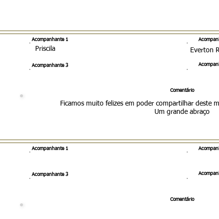
Acompanhante 1
Acompan
Priscila
Everton R
Acompan
Acompanhante 3
Comentário
Ficamos muito felizes em poder compartilhar deste 
Um grande abraço
Acompanhante 1
Acompan
Acompan
Acompanhante 3
Comentário