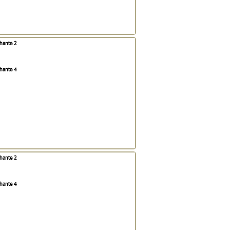
hante 2
hante 4
hante 2
hante 4