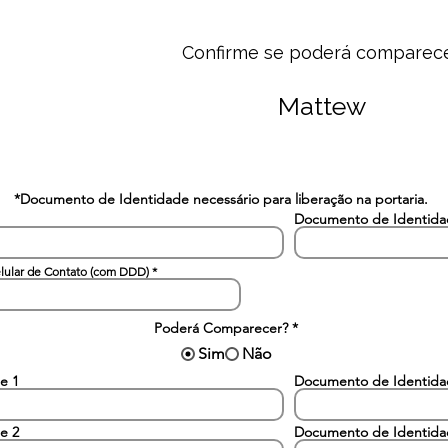
Confirme se poderá comparec
Mattew
*Documento de Identidade necessário para liberação na portaria.
Documento de Identid
lular de Contato (com DDD)
Poderá Comparecer?
*
Sim
Não
e 1
Documento de Identid
e 2
Documento de Identid