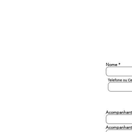
Nome
Telefone ou Ce
Acompanhant
Acompanhant