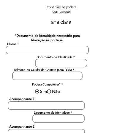
Confirme se poderá
comparecer
ana clara
*Documento de Identidade necessário para
liberação na portaria.
Nome
Documento de Identidade
Telefone ou Celular de Contato (com DDD)
Poderá Comparecer?
*
Sim
Não
Acompanhante 1
Documento de Identidade
Acompanhante 2