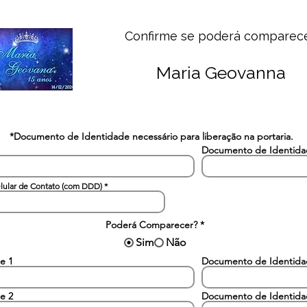
Confirme se poderá comparec
Maria Geovanna
*Documento de Identidade necessário para liberação na portaria.
Documento de Identid
lular de Contato (com DDD)
Poderá Comparecer?
*
Sim
Não
e 1
Documento de Identid
e 2
Documento de Identid