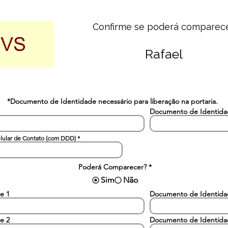
Confirme se poderá comparec
Rafael
*Documento de Identidade necessário para liberação na portaria.
Documento de Identid
lular de Contato (com DDD)
Poderá Comparecer?
*
Sim
Não
e 1
Documento de Identid
e 2
Documento de Identid