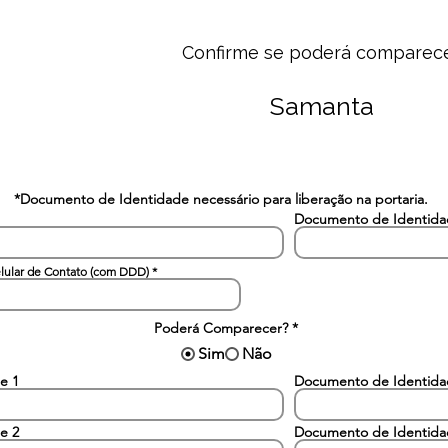
Confirme se poderá comparec
Samanta
*Documento de Identidade necessário para liberação na portaria.
Documento de Identid
lular de Contato (com DDD)
Poderá Comparecer?
*
Sim
Não
e 1
Documento de Identid
e 2
Documento de Identid