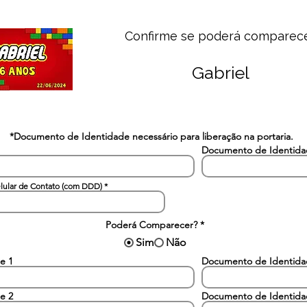
Confirme se poderá comparec
Gabriel
*Documento de Identidade necessário para liberação na portaria.
Documento de Identid
lular de Contato (com DDD)
Poderá Comparecer?
*
Sim
Não
e 1
Documento de Identid
e 2
Documento de Identid