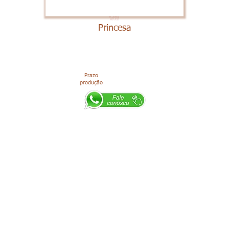
Princesa
Prazo
produção